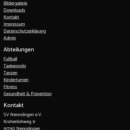
Bildergalerie
Downloads
Kontakt
Impressum
Datenschutzerklärung
Admin
Abteilungen
Fußball
Taekwondo
Tanzen
Kinderturnen
Fitness
Gesundheit & Prävention
Kontakt
SV Nennslingen e.V.
Krohenlohweg 9
91790 Nennslingen