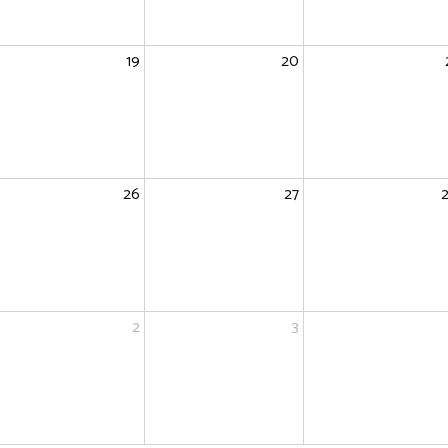
19
20
26
27
2
3