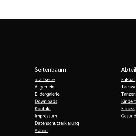
Seitenbaum
Abtei
Startseite
Fußball
Allgemein
Taekw
Bildergalerie
Tanzen
Downloads
Kinder
Kontakt
Fitness
Impressum
Gesund
Datenschutzerklärung
Admin