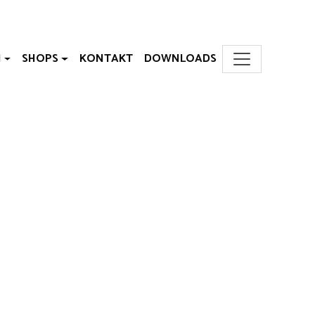
N
SHOPS
KONTAKT
DOWNLOADS