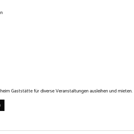
in
heim Gaststätte für diverse Veranstaltungen ausleihen und mieten.
n