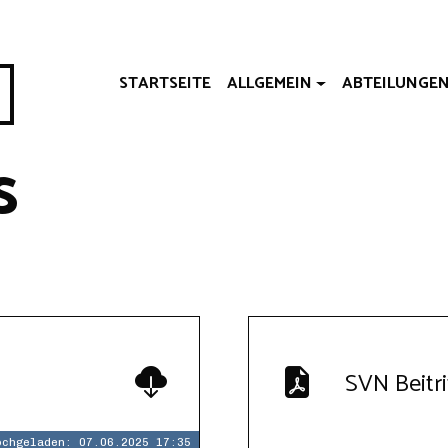
STARTSEITE
ALLGEMEIN
ABTEILUNGE
s
g
SVN Beitri
ochgeladen: 07.06.2025 17:35