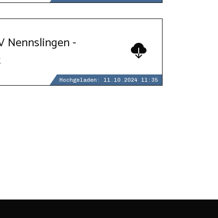
SV Nennslingen -
t
Hochgeladen: 11.10.2024 11:35