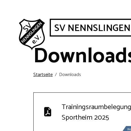
SV NENNSLINGEN
Download
Startseite
Downloads
Trainingsraumbelegun
Sportheim 2025
H