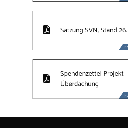
Satzung SVN, Stand 26
H
Spendenzettel Projekt
Überdachung
H