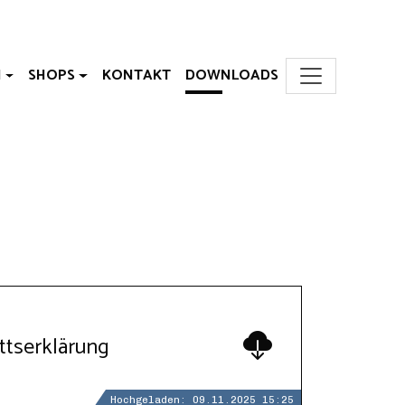
N
SHOPS
KONTAKT
DOWNLOADS
ttserklärung
Hochgeladen: 09.11.2025 15:25